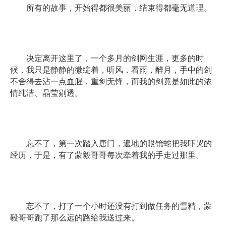
所有的故事，开始得都很美丽，结束得都毫无道理。
决定离开这里了，一个多月的剑网生涯，更多的时
候，我只是静静的微绽着，听风，看雨，醉月，手中的剑
不舍得去沾一点血腥，重剑无锋，而我的剑竟是如此的浓
情纯洁、晶莹剔透。
忘不了，第一次踏入唐门，遍地的眼镜蛇把我吓哭的
经历，于是，有了蒙毅哥哥每次牵着我的手走过那里。
忘不了，打了一个小时还没有打到做任务的雪精，蒙
毅哥哥跑了那么远的路给我送过来。