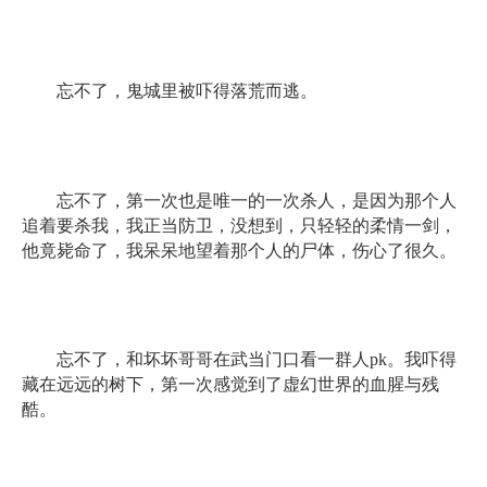
忘不了，鬼城里被吓得落荒而逃。
忘不了，第一次也是唯一的一次杀人，是因为那个人
追着要杀我，我正当防卫，没想到，只轻轻的柔情一剑，
他竟毙命了，我呆呆地望着那个人的尸体，伤心了很久。
忘不了，和坏坏哥哥在武当门口看一群人
pk
。我吓得
藏在远远的树下，第一次感觉到了虚幻世界的血腥与残
酷。