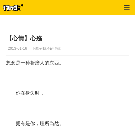
专区_《剑侠情缘Online2》
>
玩家文章
>
正文
【心情】心殇
2013-01-16
下辈子我还记得你
想念是一种折磨人的东西。
你在身边时，
拥有是你，理所当然。