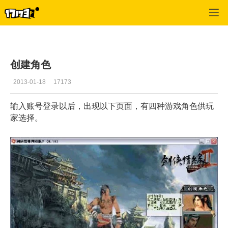
专区_《剑侠情缘Online2》
>
游戏资料
>
正文
创建角色
2013-01-18
17173
输入账号登录以后，出现以下页面，有四种游戏角色供玩
家选择。