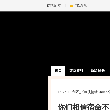
17173首页
网站导航
首页
游戏资料
综合经验
17173
>
专区_《剑侠情缘Online2
你们相信宿命不