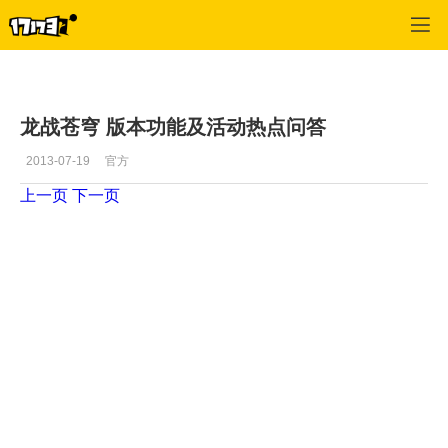
专区_《剑侠情缘Online2》
>
玩家文章
>
正文
龙战苍穹 版本功能及活动热点问答
2013-07-19
官方
上一页
下一页