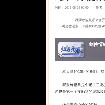
时间：2013-08-04 00:00
作者
我耍枪也算是个老手了吧
网游也是第一个接触到的游戏(
剑侠情缘
本人是100/5区的枪叫小
我耍枪也算是个老手了吧(有
游也是第一个接触到的游戏(剑
还是来说说枪的PK吧。