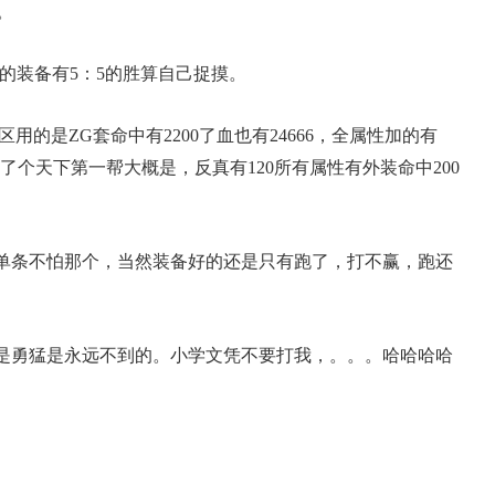
。
装备有5：5的胜算自己捉摸。
用的是ZG套命中有2200了血也有24666，全属性加的有
5点加了个天下第一帮大概是，反真有120所有属性有外装命中200
条不怕那个，当然装备好的还是只有跑了，打不赢，跑还
勇猛是永远不到的。小学文凭不要打我，。。。哈哈哈哈