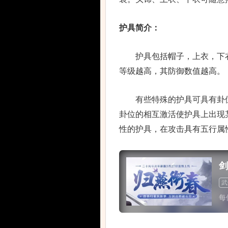
护具简介：
护具包括帽子，上衣，下衣，
等级越高，其防御数值越高。
有些特殊的护具可具有卦位、
卦位的相互激活使护具上出现
性的护具，在攻击具有五行属
剑
武
每