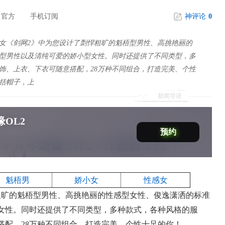
官方
手机订阅
神评论
0
：
女《剑网2》中为您设计了剽悍粗旷的魁梧型男性、高挑艳丽的
型男性以及清纯可爱的娇小型女性。同时还提供了不同类型，多
饰、上衣、下衣可随意搭配，28万种不同组合，打造完美、个性
括帽子，上
新闻导语
OL2
预约
魁梧男
娇小女
性感女
粗旷的魁梧型男性、高挑艳丽的性感型女性、俊逸潇洒的标准
女性。同时还提供了不同类型，多种款式，各种风格的服
搭配，28万种不同组合，打造完美、个性十足的你！