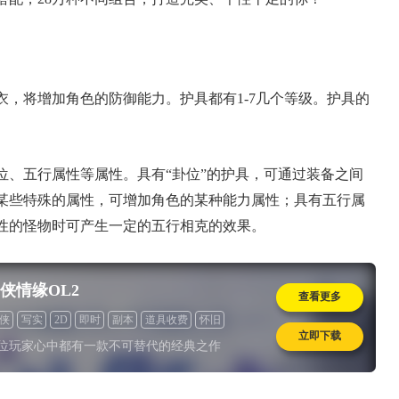
将增加角色的防御能力。护具都有1-7几个等级。护具的
五行属性等属性。具有“卦位”的护具，可通过装备之间
某些特殊的属性，可增加角色的某种能力属性；具有五行属
性的怪物时可产生一定的五行相克的效果。
侠情缘OL2
查看更多
侠
写实
2D
即时
副本
道具收费
怀旧
立即下载
位玩家心中都有一款不可替代的经典之作