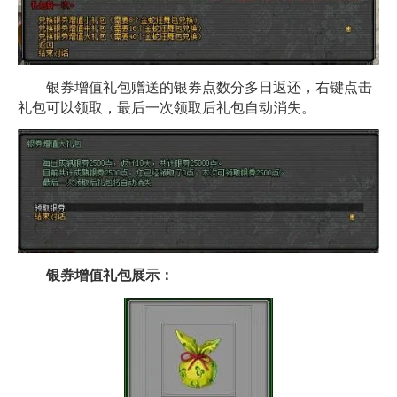
银券增值礼包赠送的银券点数分多日返还，右键点击
礼包可以领取，最后一次领取后礼包自动消失。
银券增值礼包展示：