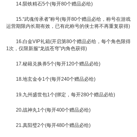
14.陨铁精石5个(每开80个赠品必给)
15.“武魂传承者”称号(每开80个赠品必给，称号在游戏
运营期限内长期有效，已有此称号的侠士将不再重复获得)
16.白金VIP礼箱(开启第80个赠品必给，每个角色限得
1次，仅限新服“龙战苍穹”内角色获得)
17.秘籍兑换券5个(每开120个赠品必给)
18.地玄金令1个(每开240个赠品必给)
19.九州盛世包1个(绑定，每开280个赠品必给)
20.战神丸1个(每开400个赠品必给)
21.真阳璧2个(每开480个赠品必给)