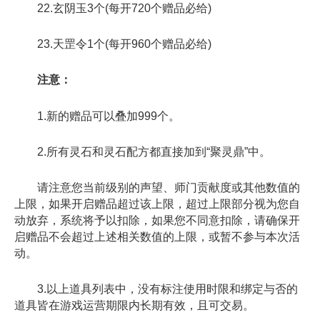
22.玄阴玉3个(每开720个赠品必给)
23.天罡令1个(每开960个赠品必给)
注意：
1.新的赠品可以叠加999个。
2.所有灵石和灵石配方都直接加到“聚灵鼎”中。
请注意您当前级别的声望、师门贡献度或其他数值的
上限，如果开启赠品超过该上限，超过上限部分视为您自
动放弃，系统将予以扣除，如果您不同意扣除，请确保开
启赠品不会超过上述相关数值的上限，或暂不参与本次活
动。
3.以上道具列表中，没有标注使用时限和绑定与否的
道具皆在游戏运营期限内长期有效，且可交易。