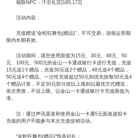
领取NPC：汴京礼官[185,172]
活动内容：
充值赠送“金蛇狂舞包(赠品)”，不可交易，游戏运营期
限内长期有效。
活动期间，请您使用面值为15元、30元、48元、50
元、100元、500元的金山一卡通或银行卡进行充值，充值
15元送1个赠品，充值30元送2个赠品，48元送4个赠品，
50元送4个赠品。一次性充值超过50元则优先按每50元送4
个赠品计算，不足50元部分按以上规则以最优方式赠送，
依次类推，不设上限。以金山一卡通或银行卡充值面值为
准。
注：通过声讯渠道和使用金山一卡通5元面值虚拟卡
充值的用户不能参与本次充值促销活动。
“金蛇狂舞包(赠品)”惊喜好礼：