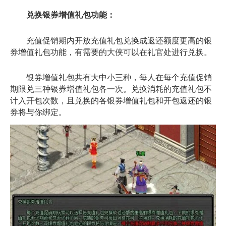
兑换银券增值礼包功能：
充值促销期内开放充值礼包兑换成返还额度更高的银
券增值礼包功能，有需要的大侠可以在礼官处进行兑换。
银券增值礼包共有大中小三种，每人在每个充值促销
期限兑三种银券增值礼包各一次。兑换消耗的充值礼包不
计入开包次数，且兑换的各银券增值礼包和开包返还的银
券将与你绑定。