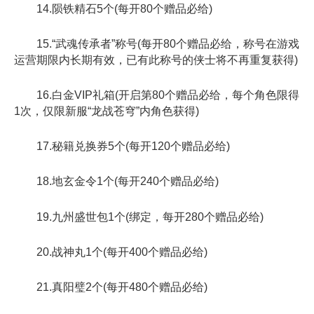
14.陨铁精石5个(每开80个赠品必给)
15.“武魂传承者”称号(每开80个赠品必给，称号在游戏
运营期限内长期有效，已有此称号的侠士将不再重复获得)
16.白金VIP礼箱(开启第80个赠品必给，每个角色限得
1次，仅限新服“龙战苍穹”内角色获得)
17.秘籍兑换券5个(每开120个赠品必给)
18.地玄金令1个(每开240个赠品必给)
19.九州盛世包1个(绑定，每开280个赠品必给)
20.战神丸1个(每开400个赠品必给)
21.真阳璧2个(每开480个赠品必给)