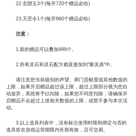
22.玄阴玉3个(每开720个赠品必给)
23.天罡令1个(每开960个赠品必给)
注意：
1.新的赠品可以叠加999个。
2.所有灵石和灵石配方都直接加到“聚灵鼎”中。
请注意您当前级别的声望、师门贡献度或其他数值的
上限，如果开启赠品超过该上限，超过上限部分视为您自
动放弃，系统将予以扣除，如果您不同意扣除，请确保开
启赠品不会超过上述相关数值的上限，或暂不参与本次活
动。
3.以上道具列表中，没有标注使用时限和绑定与否的
道具皆在游戏运营期限内长期有效，且可交易。