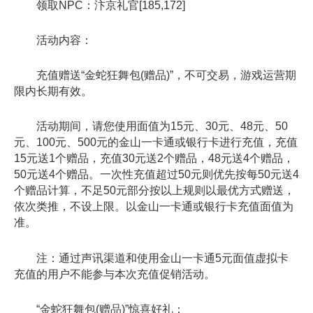
领取NPC：汴京礼官[185,172]
活动内容：
充值赠送“金蛇狂舞包(赠品)”，不可交易，游戏运营期
限内长期有效。
活动期间，请您使用面值为15元、30元、48元、50
元、100元、500元的金山一卡通或银行卡进行充值，充值
15元送1个赠品，充值30元送2个赠品，48元送4个赠品，
50元送4个赠品。一次性充值超过50元则优先按每50元送4
个赠品计算，不足50元部分按以上规则以最优方式赠送，
依次类推，不设上限。以金山一卡通或银行卡充值面值为
准。
注：通过声讯渠道和使用金山一卡通5元面值虚拟卡
充值的用户不能参与本次充值促销活动。
“金蛇狂舞包(赠品)”惊喜好礼：