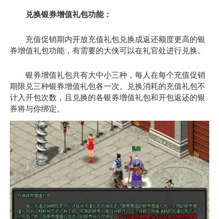
兑换银券增值礼包功能：
充值促销期内开放充值礼包兑换成返还额度更高的银
券增值礼包功能，有需要的大侠可以在礼官处进行兑换。
银券增值礼包共有大中小三种，每人在每个充值促销
期限兑三种银券增值礼包各一次。兑换消耗的充值礼包不
计入开包次数，且兑换的各银券增值礼包和开包返还的银
券将与你绑定。