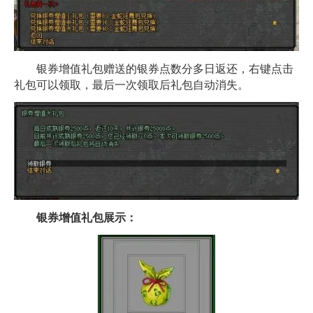
银券增值礼包赠送的银券点数分多日返还，右键点击
礼包可以领取，最后一次领取后礼包自动消失。
银券增值礼包展示：