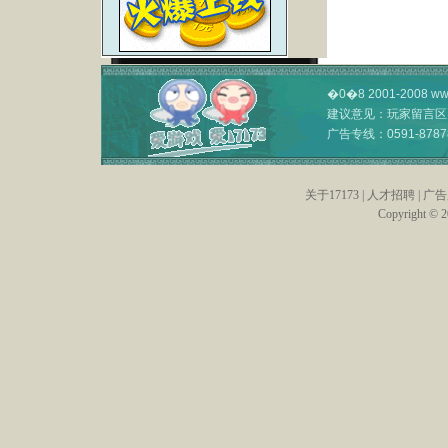
�0�8 2001-2008
ww
建议意见：
玩家留言区
广告专线：
0591-8787
关于17173
|
人才招聘
|
广告
Copyright © 20