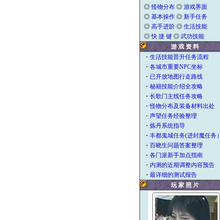
◎
怪物分布
◎
游戏界面
◎
基本操作
◎
新手任务
◎
高手进阶
◎
生活技能
◎
快 捷 键
◎
武功技能
游 戏 资 料
・
生活技能晋升任务流程
・
各城市重要NPC坐标
・
已开放地图行走路线
・
秘籍技能介绍全攻略
・
长歌门主线任务攻略
・
怪物分布及装备材料出处
・
声望任务经验整理
・
炼丹系统指导
・
丰都鬼城任务(进封魔任务
・
百晓生问题答案整理
・
各门派新手加点指南
・
内测的近期调整内容预告
・
最详细的测试报告
玩 家 照 片