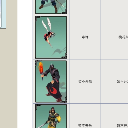
毒蜂
桃花
暂不开放
暂不开
暂不开放
暂不开