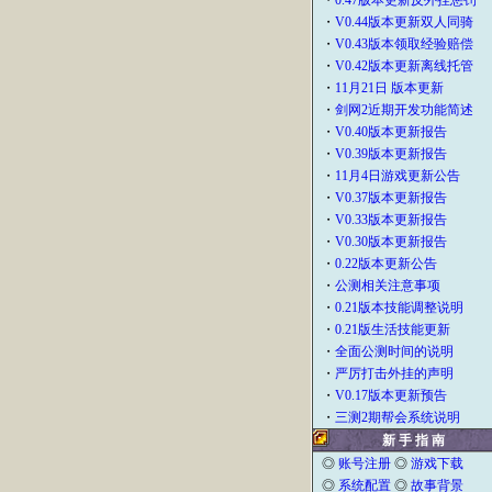
・
0.47版本更新反外挂惩罚
・
V0.44版本更新双人同骑
・
V0.43版本领取经验赔偿
・
V0.42版本更新离线托管
・
11月21日 版本更新
・
剑网2近期开发功能简述
・
V0.40版本更新报告
・
V0.39版本更新报告
・
11月4日游戏更新公告
・
V0.37版本更新报告
・
V0.33版本更新报告
・
V0.30版本更新报告
・
0.22版本更新公告
・
公测相关注意事项
・
0.21版本技能调整说明
・
0.21版生活技能更新
・
全面公测时间的说明
・
严厉打击外挂的声明
・
V0.17版本更新预告
・
三测2期帮会系统说明
新 手 指 南
◎
账号注册
◎
游戏下载
◎
系统配置
◎
故事背景