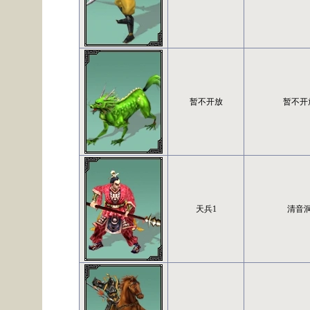
暂不开放
暂不开
天兵1
清音