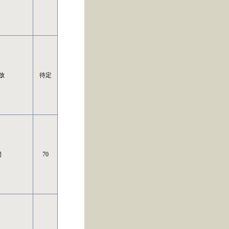
放
待定
洞
70