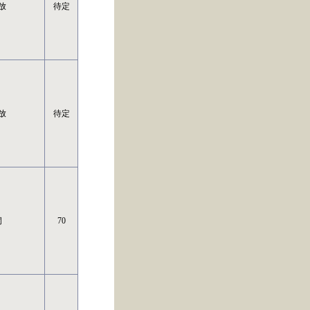
放
待定
放
待定
洞
70