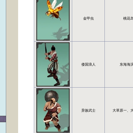
金甲虫
桃花
倭国浪人
东海海
异族武士
大草原一、