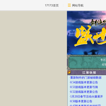
17173首页
网站导航
专区
经
江 湖 快 报
·
重新制作的门派秘籍数据
·
0.54游戏版本更新公告
·
0.53游戏版本更新弓骑
·
0.52游戏版本更新公告
·
1月20日春节活动火爆展开
·
0.50版本更新公告